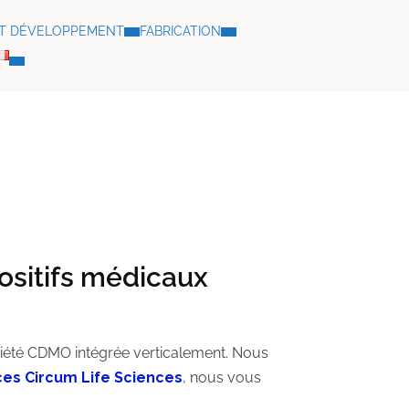
ET DÉVELOPPEMENT
FABRICATION
ositifs médicaux
ciété CDMO intégrée verticalement. Nous
ces
Circum Life Sciences
, nous vous