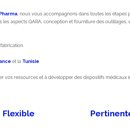
 Pharma
, nous vous accompagnons dans toutes les étapes pré
s les aspects QARA, conception et fourniture des outillages, e
fabrication.
ance
et la
Tunisie
.
 vos ressources et à développer des dispositifs médicaux i
Flexible
Pertinent