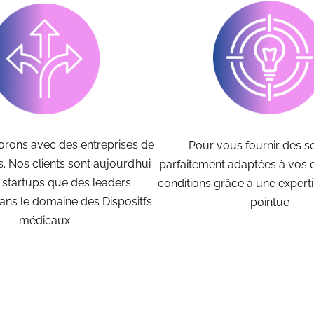
orons avec des entreprises de
Pour vous fournir des s
es. Nos clients sont aujourd’hui
parfaitement adaptées à vos c
 startups que des leaders
conditions grâce à une experti
ns le domaine des Dispositfs
pointue
médicaux