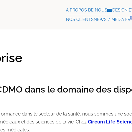
A PROPOS DE NOUS
DESIGN 
NOS CLIENTS
NEWS / MEDIA FR
rise
 CDMO dans le domaine des disp
performance dans le secteur de la santé, nous sommes une so
médicaux et des sciences de la vie. Chez
Circum Life Scien
es médicales.