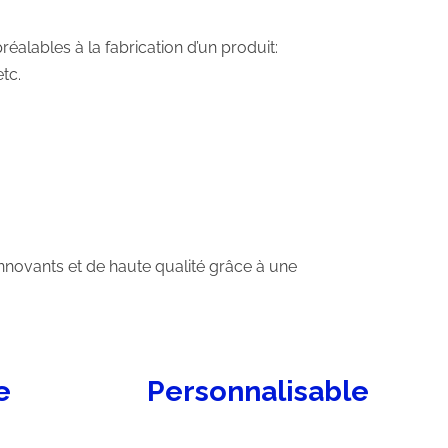
alables à la fabrication d’un produit:
tc.
nnovants et de haute qualité grâce à une
e
Personnalisable